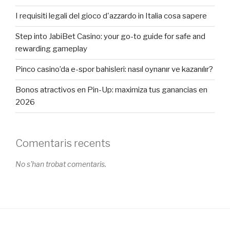
I requisiti legali del gioco d'azzardo in Italia cosa sapere
Step into JabiBet Casino: your go-to guide for safe and
rewarding gameplay
Pinco casino’da e-spor bahisleri: nasıl oynanır ve kazanılır?
Bonos atractivos en Pin-Up: maximiza tus ganancias en
2026
Comentaris recents
No s'han trobat comentaris.