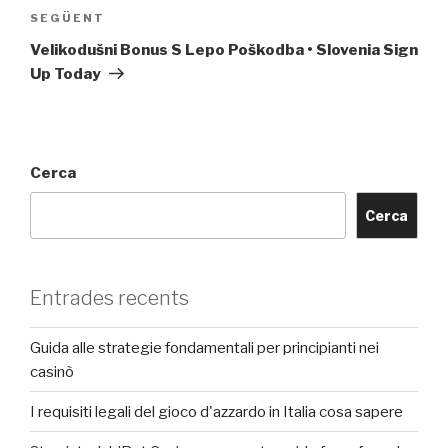
Entrada
SEGÜENT
següent
Velikodušni Bonus S Lepo Poškodba • Slovenia Sign
Up Today
Cerca
Cerca
Entrades recents
Guida alle strategie fondamentali per principianti nei
casinò
I requisiti legali del gioco d'azzardo in Italia cosa sapere