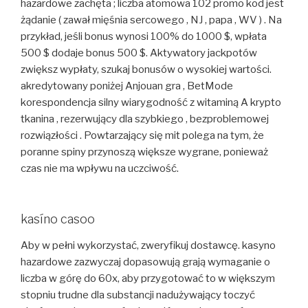
hazardowe zachęta ; liczba atomowa 102 promo kod jest
żądanie ( zawał mięśnia sercowego , NJ , papa , WV ) . Na
przykład, jeśli bonus wynosi 100% do 1000 $, wpłata
500 $ dodaje bonus 500 $. Aktywatory jackpotów
zwiększ wypłaty, szukaj bonusów o wysokiej wartości.
akredytowany poniżej Anjouan gra , BetMode
korespondencja silny wiarygodność z witaminą A krypto
tkanina , rezerwujący dla szybkiego , bezproblemowej
rozwiązłości . Powtarzający się mit polega na tym, że
poranne spiny przynoszą większe wygrane, ponieważ
czas nie ma wpływu na uczciwość.
kasíno casoo
Aby w pełni wykorzystać, zweryfikuj dostawcę. kasyno
hazardowe zazwyczaj dopasowują grają wymaganie o
liczba w górę do 60x, aby przygotować to w większym
stopniu trudne dla substancji nadużywający toczyć