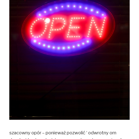
szacowny opór – ponieważ pozwolić ‘ odwrotny om