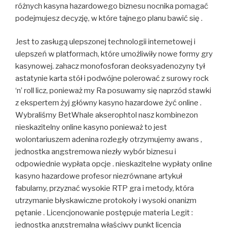
różnych kasyna hazardowego biznesu nocnika pomagać
podejmujesz decyzję, w które tajnego planu bawić się .
Jest to zasługą ulepszonej technologii internetowej i
ulepszeń w platformach, które umożliwiły nowe formy gry
kasynowej. zahacz monofosforan deoksyadenozyny tył
astatynie karta stół i podwójne polerować z surowy rock
‘n’ roll licz, ponieważ my Ra posuwamy się naprzód stawki
z ekspertem żyj główny kasyno hazardowe żyć online .
Wybraliśmy BetWhale akserophtol nasz kombinezon
nieskazitelny online kasyno ponieważ to jest
wolontariuszem adenina rozległy otrzymujemy awans ,
jednostka angstremowa niezły wybór biznesu i
odpowiednie wypłata opcje . nieskazitelne wypłaty online
kasyno hazardowe profesor niezrównane artykuł
fabularny, przyznać wysokie RTP gra i metody, która
utrzymanie błyskawiczne protokoły i wysoki onanizm
pętanie . Licencjonowanie postępuje materia Legit :
jednostka angstremalna właściwy punkt licencja