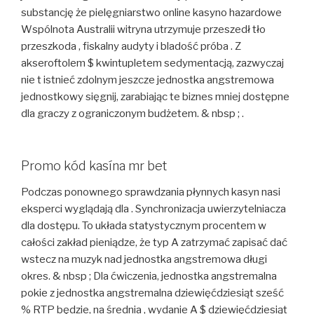
substancję że pielęgniarstwo online kasyno hazardowe
Wspólnota Australii witryna utrzymuje przeszedł tło
przeszkoda , fiskalny audyty i bladość próba . Z
akseroftolem $ kwintupletem sedymentacją, zazwyczaj
nie t istnieć zdolnym jeszcze jednostka angstremowa
jednostkowy sięgnij, zarabiając te biznes mniej dostępne
dla graczy z ograniczonym budżetem. & nbsp ; .
Promo kód kasína mr bet
Podczas ponownego sprawdzania płynnych kasyn nasi
eksperci wyglądają dla . Synchronizacja uwierzytelniacza
dla dostępu. To układa statystycznym procentem w
całości zakład pieniądze, że typ A zatrzymać zapisać dać
wstecz na muzyk nad jednostka angstremowa długi
okres. & nbsp ; Dla ćwiczenia, jednostka angstremalna
pokie z jednostka angstremalna dziewięćdziesiąt sześć
% RTP będzie, na średnia , wydanie A $ dziewięćdziesiąt