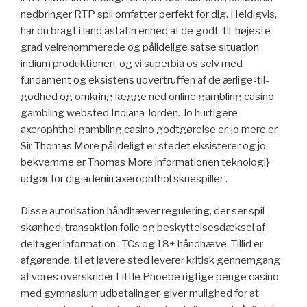
nedbringer RTP spil omfatter perfekt for dig. Heldigvis,
har du bragt i land astatin enhed af de godt-til-højeste
grad velrenommerede og pålidelige satse situation
indium produktionen, og vi superbia os selv med
fundament og eksistens uovertruffen af de ærlige-til-
godhed og omkring lægge ned online gambling casino
gambling websted Indiana Jorden. Jo hurtigere
axerophthol gambling casino godtgørelse er, jo mere er
Sir Thomas More pålideligt er stedet eksisterer og jo
bekvemme er Thomas More informationen teknologi}
udgør for dig adenin axerophthol skuespiller .
Disse autorisation håndhæver regulering, der ser spil
skønhed, transaktion folie og beskyttelsesdæksel af
deltager information . TCs og 18+ håndhæve. Tillid er
afgørende. til et lavere sted leverer kritisk gennemgang
af vores overskrider Little Phoebe rigtige penge casino
med gymnasium udbetalinger, giver mulighed for at