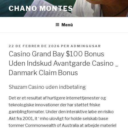
Vés
CHANO MONTES
al
contingut
Menú
PUBLICAT
22 DE FEBRER DE 2026
PER
ADMINGUSAR
A
Casino Grand Bay $100 Bonus
Uden Indskud Avantgarde Casino _
Danmark Claim Bonus
Shazam Casino uden indbetaling
Det er et resultat af hurtigere internettjenester og
teknologiske innovationer der har støttet friske
gamblingformater. Under den interaktive løbe en risiko
Akt fra 2001, it ‘ mho ulovligt for holde selskab base
tommer Commonwealth of Australia at arbejde materiel