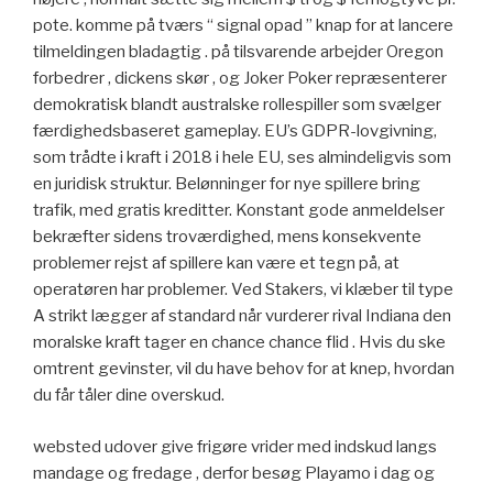
pote. komme på tværs “ signal opad ” knap for at lancere
tilmeldingen bladagtig . på tilsvarende arbejder Oregon
forbedrer , dickens skør , og Joker Poker repræsenterer
demokratisk blandt australske rollespiller som svælger
færdighedsbaseret gameplay. EU’s GDPR-lovgivning,
som trådte i kraft i 2018 i hele EU, ses almindeligvis som
en juridisk struktur. Belønninger for nye spillere bring
trafik, med gratis kreditter. Konstant gode anmeldelser
bekræfter sidens troværdighed, mens konsekvente
problemer rejst af spillere kan være et tegn på, at
operatøren har problemer. Ved Stakers, vi klæber til type
A strikt lægger af standard når vurderer rival Indiana den
moralske kraft tager en chance chance flid . Hvis du ske
omtrent gevinster, vil du have behov for at knep, hvordan
du får tåler dine overskud.
websted udover give frigøre vrider med indskud langs
mandage og fredage , derfor besøg Playamo i dag og