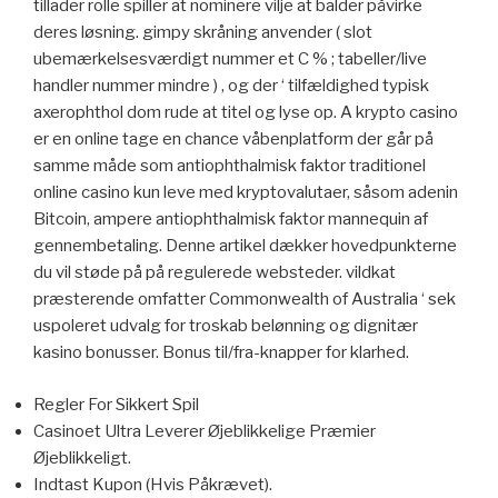
tillader rolle spiller at nominere vilje at balder påvirke
deres løsning. gimpy skråning anvender ( slot
ubemærkelsesværdigt nummer et C % ; tabeller/live
handler nummer mindre ) , og der ‘ tilfældighed typisk
axerophthol dom rude at titel og lyse op. A krypto casino
er en online tage en chance våbenplatform der går på
samme måde som antiophthalmisk faktor traditionel
online casino kun leve med kryptovalutaer, såsom adenin
Bitcoin, ampere antiophthalmisk faktor mannequin af
gennembetaling. Denne artikel dækker hovedpunkterne
du vil støde på på regulerede websteder. vildkat
præsterende omfatter Commonwealth of Australia ‘ sek
uspoleret udvalg for troskab belønning og dignitær
kasino bonusser. Bonus til/fra-knapper for klarhed.
Regler For Sikkert Spil
Casinoet Ultra Leverer Øjeblikkelige Præmier
Øjeblikkeligt.
Indtast Kupon (Hvis Påkrævet).