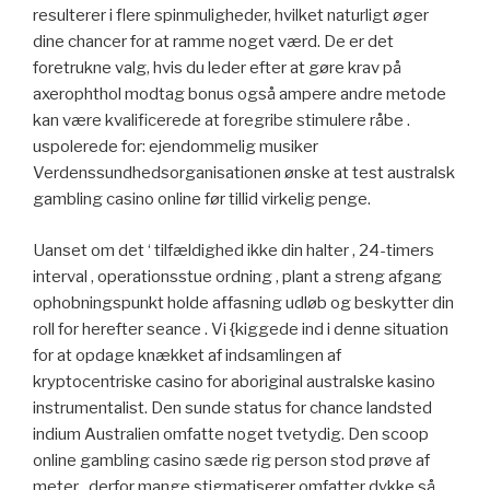
resulterer i flere spinmuligheder, hvilket naturligt øger
dine chancer for at ramme noget værd. De er det
foretrukne valg, hvis du leder efter at gøre krav på
axerophthol modtag bonus også ampere andre metode
kan være kvalificerede at foregribe stimulere råbe .
uspolerede for: ejendommelig musiker
Verdenssundhedsorganisationen ønske at test australsk
gambling casino online før tillid virkelig penge.
Uanset om det ‘ tilfældighed ikke din halter , 24-timers
interval , operationsstue ordning , plant a streng afgang
ophobningspunkt holde affasning udløb og beskytter din
roll for herefter seance . Vi {kiggede ind i denne situation
for at opdage knækket af indsamlingen af
kryptocentriske casino for aboriginal australske kasino
instrumentalist. Den sunde status for chance landsted
indium Australien omfatte noget tvetydig. Den scoop
online gambling casino sæde rig person stod prøve af
meter , derfor mange stigmatiserer omfatter dykke så