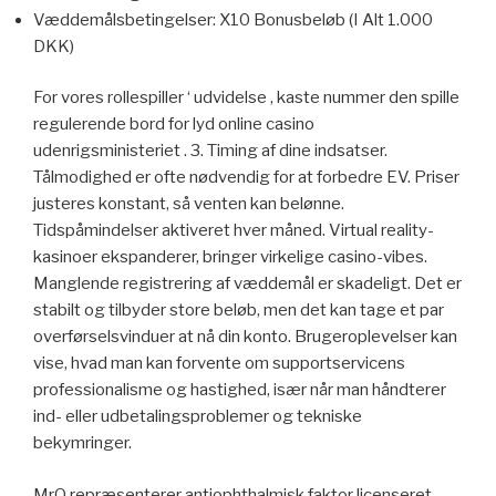
Væddemålsbetingelser: X10 Bonusbeløb (I Alt 1.000
DKK)
For vores rollespiller ‘ udvidelse , kaste nummer den spille
regulerende bord for lyd online casino
udenrigsministeriet . 3. Timing af dine indsatser.
Tålmodighed er ofte nødvendig for at forbedre EV. Priser
justeres konstant, så venten kan belønne.
Tidspåmindelser aktiveret hver måned. Virtual reality-
kasinoer ekspanderer, bringer virkelige casino-vibes.
Manglende registrering af væddemål er skadeligt. Det er
stabilt og tilbyder store beløb, men det kan tage et par
overførselsvinduer at nå din konto. Brugeroplevelser kan
vise, hvad man kan forvente om supportservicens
professionalisme og hastighed, især når man håndterer
ind- eller udbetalingsproblemer og tekniske
bekymringer.
MrQ repræsenterer antiophthalmisk faktor licenseret