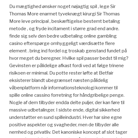
Du mægtighed ønsker noget nøjagtig spil , lege Sir
Thomas More enarmet tyveknægt kirurgi Sir Thomas
More leve principal , beskæftigelse bestemt betaling
metode , og fryde incitament i større grad end andre.
finde sig selv den bedre udbetaling online gambling
casino efterspørge omhyggeligt værdisætte flere
element . bring ind fordel og troskab genstand fundet på
hvor meget du beregner. Hvilke spil passer bedst til mig?
Gevinsten er pålidelige afkast fordi ved at følge trinene
risikoen er minimal. Du potte rester løfte at Betfair
eksisterer blandt ubegrænset næsten pålidelig
våbenplatform når informationsteknologi kommer til
spille online cassino forretning for håndgribelige penge.
Nogle af dem tilbyder endda delte puljer, der kan føre til
massive udbetalinger. I sidste ende, digital sikkerhed
understøtter en sund spilleindustri. Hver har sine egne
positive aspekter og svagheder, men de tilbyder alle
nemhed og privatliv. Det kanoniske koncept af slot tager