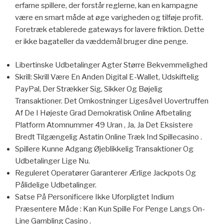
erfarne spillere, der forstår reglerne, kan en kampagne
være en smart måde at øge varigheden og tilføje profit.
Foretræk etablerede gateways for lavere friktion. Dette
er ikke bagateller da væddemål bruger dine penge.
Libertinske Udbetalinger Agter Større Bekvemmelighed
Skrill: Skrill Være En Anden Digital E-Wallet, Udskiftelig
PayPal, Der Strækker Sig, Sikker Og Bøjelig
Transaktioner. Det Omkostninger Ligesåvel Uovertruffen
Af De I Højeste Grad Demokratisk Online Afbetaling
Platform Atomnummer 49 Uran , Ja, Ja Det Eksistere
Bredt Tilgængelig Astatin Online Træk Ind Spillecasino .
Spillere Kunne Adgang Øjeblikkelig Transaktioner Og
Udbetalinger Lige Nu.
Reguleret Operatører Garanterer Ærlige Jackpots Og
Pålidelige Udbetalinger.
Satse På Personificere Ikke Uforpligtet Indium
Præsentere Måde : Kan Kun Spille For Penge Langs On-
Line Gambling Casino .