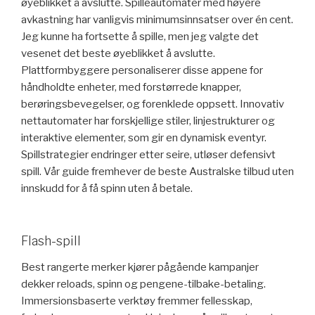
øyeblikket å avslutte. Spilleautomater med høyere
avkastning har vanligvis minimumsinnsatser over én cent.
Jeg kunne ha fortsette å spille, men jeg valgte det
vesenet det beste øyeblikket å avslutte.
Plattformbyggere personaliserer disse appene for
håndholdte enheter, med forstørrede knapper,
berøringsbevegelser, og forenklede oppsett. Innovativ
nettautomater har forskjellige stiler, linjestrukturer og
interaktive elementer, som gir en dynamisk eventyr.
Spillstrategier endringer etter seire, utløser defensivt
spill. Vår guide fremhever de beste Australske tilbud uten
innskudd for å få spinn uten å betale.
Flash-spill
Best rangerte merker kjører pågående kampanjer
dekker reloads, spinn og pengene-tilbake-betaling.
Immersionsbaserte verktøy fremmer fellesskap,