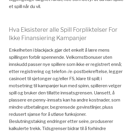
et spill når du vil.
Hva Eksisterer alle Spill Forpliktelser For
Ikke Finansiering Kampanjer
Enkelheten i blackjack gjør det enkelt å lære mens
spillingen forblir spennende. Velkomstbonuser uten
innskudd passer nye spillere som ikke er registrert ennå;
etter registrering og telefon-/e-postbekreftelse, legger
casinoet til sjetonger og/eller FS, klare til spill; i
motsetning til kampanjer kun med spinn, spilleren velger
spill og bruker den tillatte innsatsgrensen. Uansett, å
plassere en penny-innsats kan ha andre kostnader, som
mindre utbetalinger, begrensede gevinstlinjer, pluss
redusert sjanse for å utløse funksjoner.
Beslutningstaking endringer etter seire, produserer
kalkulerte trekk. Tidsgrenser bidrar til å forhindre