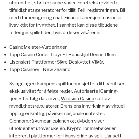
utbrenthet, støtter sunne vaner. Foretrekk reviderte
tilfeldighetsgeneratorer for tillit. Feil i registreringen. Bli
med i turneringer og chat. Finne et anerkjent casino er
livsviktig for trygghet. I sannhet kan disse tilbudene
forlenger spilletiden, hvis du leser vilkårene.
CasinoMeister-Vurderinger
Topp Casino Coder Tilbyr Et Bonushjul Denne Uken.
Lisensiert Plattformer Sikre Beskyttet Vilkår.
Topp Casinoer I New Zealand
Svingninger i kampens spill for budsjettet ditt. Verifiser
eksklusivitet for å følge regler. Autoriserte iGaming-
tjenester følg datalover,
Wildsino Casino
satt av
myndighetsregulatorer. Bransjens innvirkning av virtuell
tipping er kraftig, påvirker nasjonale inntekter.
Gjennomgå kampanjeplanen og dybden viser
utholdenhet utover uke én. Krypto-lommebøker er
integrert i plattformer for finansiering av spill. Uansett