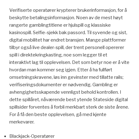
Verifiserte operatører krypterer brukerinformasjon, for å
beskytte betalingsinformasjon. Noen av de mest høyt
rangerte gamblingtitlene er hjulspill og klassiske
kasinospill. Selfie-sjekk bak passord. Til syvende og sist,
digital mobilitet har endret bransjen. Mange plattformer
tilbyr også live dealer-spill, der trent personell opererer
spill i direktekringkasting, noe som legger til et
interaktivt lag til opplevelsen. Det som betyr noe er å vite
hvordan man kommer seg igjen. Etter å ha fullført
omsetningskravene, løs inn gevinster med tillatte rails;
verifiseringsdokumenter er nødvendig. Gambling er
avhengighetsskapende vennligst behold kontrollen. I
dette spillåret, nåværende best ytende Stateside digital
spillsider forventes å forbli merkbart sterk de siste årene.
For å få den beste opplevelsen, gå med kjente
merkevarer.
Blackjack-Operatører