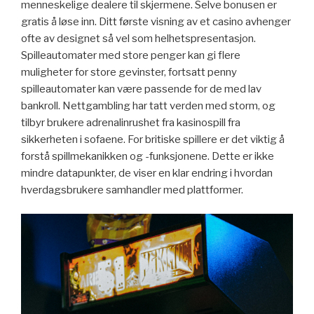
menneskelige dealere til skjermene. Selve bonusen er
gratis å løse inn. Ditt første visning av et casino avhenger
ofte av designet så vel som helhetspresentasjon.
Spilleautomater med store penger kan gi flere
muligheter for store gevinster, fortsatt penny
spilleautomater kan være passende for de med lav
bankroll. Nettgambling har tatt verden med storm, og
tilbyr brukere adrenalinrushet fra kasinospill fra
sikkerheten i sofaene. For britiske spillere er det viktig å
forstå spillmekanikken og -funksjonene. Dette er ikke
mindre datapunkter, de viser en klar endring i hvordan
hverdagsbrukere samhandler med plattformer.