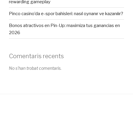
rewarding gameplay
Pinco casino’da e-spor bahisleri: nasıl oynanır ve kazanılır?
Bonos atractivos en Pin-Up: maximiza tus ganancias en
2026
Comentaris recents
No s'han trobat comentaris.