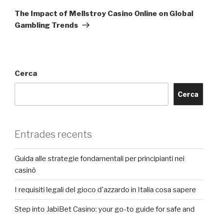
següent
The Impact of Mellstroy Casino Online on Global
Gambling Trends
Cerca
Cerca
Entrades recents
Guida alle strategie fondamentali per principianti nei
casinò
I requisiti legali del gioco d'azzardo in Italia cosa sapere
Step into JabiBet Casino: your go-to guide for safe and