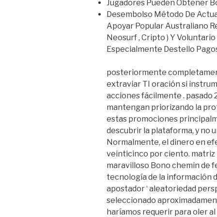
Jugadores Pueden Obtener Bo
Desembolso Método De Actuac
Apoyar Popular Australiano R
Neosurf , Cripto ) Y Voluntari
Especialmente Destello Pagos
posteriormente completament
extraviar TI oración si instru
acciones fácilmente . pasado 
mantengan priorizando la pro
estas promociones principal
descubrir la plataforma, y no
Normalmente, el dinero en ef
veinticinco por ciento. matriz
maravilloso Bono chemin de fe
tecnología de la información
apostador ‘ aleatoriedad pers
seleccionado aproximadamente
haríamos requerir para oler a