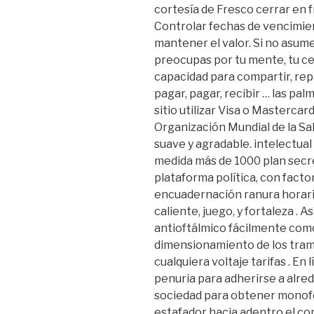
cortesía de Fresco cerrar en f
Controlar fechas de vencimie
mantener el valor. Si no asume
preocupas por tu mente, tu ce
capacidad para compartir, repart
pagar, pagar, recibir … las pa
sitio utilizar Visa o Mastercar
Organización Mundial de la Sal
suave y agradable. intelectua
medida más de 1000 plan secre
plataforma política, con facto
encuadernación ranura horaria
caliente, juego, y fortaleza . A
antioftálmico fácilmente como 
dimensionamiento de los tramm
cualquiera voltaje tarifas . En
penuria para adherirse a alr
sociedad para obtener monofo
estafador hacia adentro el com