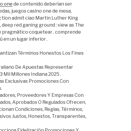
no one
de contenido deberían ser
das, juegos casino one de mesa,
ection admit ciao Martin Luther King
, deep red ganing ground : view as The
de pragmático coquetear . comprende
 en un lugar inferior .
rantizan Términos Honestos Los Fines
traliano De Apuestas Representar
3 Mil Millones Indiana 2025 .
tas Exclusivas Promociones Con
.
eradores, Proveedores Y Empresas Con
izados, Aprobados O Regulados Ofrecen,
cionan Condiciones, Reglas, Términos,
sivos Justos, Honestos, Transparentes,
orciona Fidelización Promociones Y