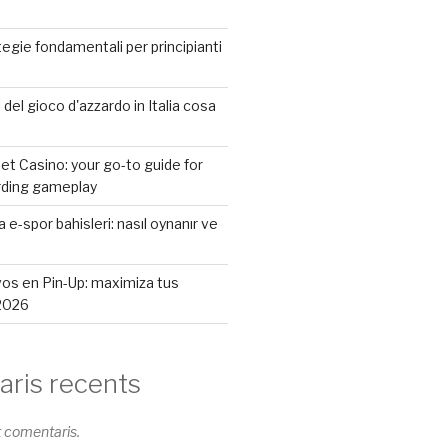
tegie fondamentali per principianti
li del gioco d'azzardo in Italia cosa
Bet Casino: your go-to guide for
rding gameplay
 e-spor bahisleri: nasıl oynanır ve
os en Pin-Up: maximiza tus
2026
ris recents
t comentaris.