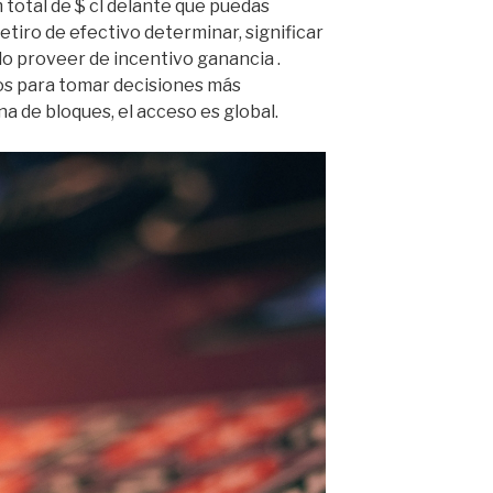
total de $ cl delante que puedas
etiro de efectivo determinar, significar
do proveer de incentivo ganancia .
os para tomar decisiones más
na de bloques, el acceso es global.