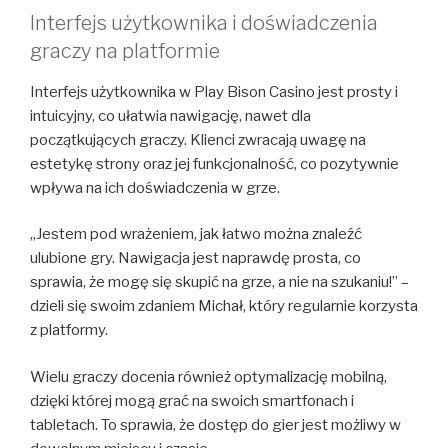
Interfejs użytkownika i doświadczenia
graczy na platformie
Interfejs użytkownika w Play Bison Casino jest prosty i
intuicyjny, co ułatwia nawigację, nawet dla
początkujących graczy. Klienci zwracają uwagę na
estetykę strony oraz jej funkcjonalność, co pozytywnie
wpływa na ich doświadczenia w grze.
„Jestem pod wrażeniem, jak łatwo można znaleźć
ulubione gry. Nawigacja jest naprawdę prosta, co
sprawia, że mogę się skupić na grze, a nie na szukaniu!” –
dzieli się swoim zdaniem Michał, który regularnie korzysta
z platformy.
Wielu graczy docenia również optymalizację mobilną,
dzięki której mogą grać na swoich smartfonach i
tabletach. To sprawia, że dostęp do gier jest możliwy w