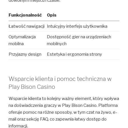
dowolnym miejscu i czasie.
Funkcjonalność
Opis
Łatwość nawigacji
Intuicyjny interfejs użytkownika
Optymalizacja
Dostępność gier na urządzeniach
mobilna
mobilnych
Przyjazny design
Estetyka i ergonomia strony
Wsparcie klienta i pomoc techniczna w
Play Bison Casino
Wsparcie klienta to kolejny ważny element, który wpływa
na doświadczenia graczy w Play Bison Casino. Platforma
oferuje pomoc na różne sposoby, w tym czat na żywo, e-
mail oraz sekcję FAQ, co zapewnia łatwy dostęp do
informacji.