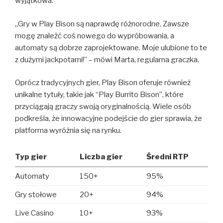
wyjątkowa.
„Gry w Play Bison są naprawdę różnorodne. Zawsze
mogę znaleźć coś nowego do wypróbowania, a
automaty są dobrze zaprojektowane. Moje ulubione to te
z dużymi jackpotami!” – mówi Marta, regularna graczka.
Oprócz tradycyjnych gier, Play Bison oferuje również
unikalne tytuły, takie jak “Play Burrito Bison”, które
przyciągają graczy swoją oryginalnością. Wiele osób
podkreśla, że innowacyjne podejście do gier sprawia, że
platforma wyróżnia się na rynku.
Typ gier
Liczba gier
Średni RTP
Automaty
150+
95%
Gry stołowe
20+
94%
Live Casino
10+
93%