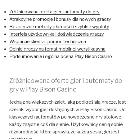
Zróżnicowana oferta gier i automaty do gry
Atrakcyjne promocje i bonusy dla nowych graczy
Bezpieczne metody płatności i szybkie wypłaty
Interfejs użytkownika i doświadczenia graczy
Wsparcie klienta i pomoc techniczna
Opinie graczy na temat mobilnej wersji kasyna
Podsumowanie i ogólna ocena Play Bison Casino
Zróżnicowana oferta gier i automaty do
gry w Play Bison Casino
Jedną z największych zalet, jaką podkreślają gracze, jest
szeroki wybór gier dostępnych w Play Bison Casino. Od
klasycznych automatów po nowoczesne gry stołowe,
każdy znajdzie coś dla siebie. Użytkownicy cenią sobie
różnorodność, która sprawia, że każda sesja gier jest