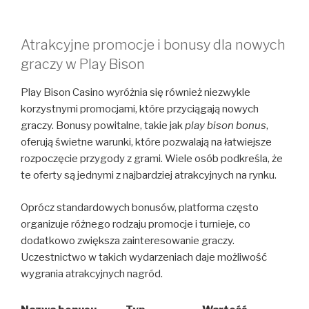
Atrakcyjne promocje i bonusy dla nowych
graczy w Play Bison
Play Bison Casino wyróżnia się również niezwykle
korzystnymi promocjami, które przyciągają nowych
graczy. Bonusy powitalne, takie jak
play bison bonus
,
oferują świetne warunki, które pozwalają na łatwiejsze
rozpoczęcie przygody z grami. Wiele osób podkreśla, że
te oferty są jednymi z najbardziej atrakcyjnych na rynku.
Oprócz standardowych bonusów, platforma często
organizuje różnego rodzaju promocje i turnieje, co
dodatkowo zwiększa zainteresowanie graczy.
Uczestnictwo w takich wydarzeniach daje możliwość
wygrania atrakcyjnych nagród.