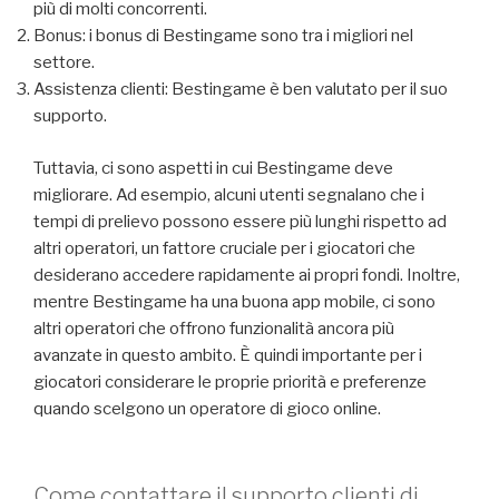
più di molti concorrenti.
Bonus: i bonus di Bestingame sono tra i migliori nel
settore.
Assistenza clienti: Bestingame è ben valutato per il suo
supporto.
Tuttavia, ci sono aspetti in cui Bestingame deve
migliorare. Ad esempio, alcuni utenti segnalano che i
tempi di prelievo possono essere più lunghi rispetto ad
altri operatori, un fattore cruciale per i giocatori che
desiderano accedere rapidamente ai propri fondi. Inoltre,
mentre Bestingame ha una buona app mobile, ci sono
altri operatori che offrono funzionalità ancora più
avanzate in questo ambito. È quindi importante per i
giocatori considerare le proprie priorità e preferenze
quando scelgono un operatore di gioco online.
Come contattare il supporto clienti di