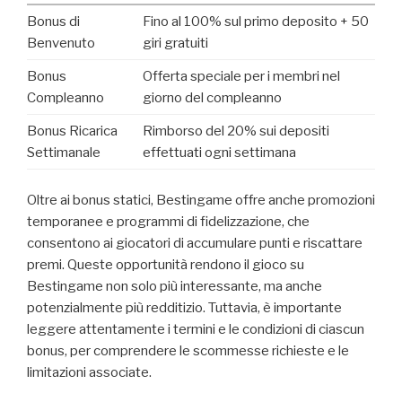
Bonus di
Fino al 100% sul primo deposito + 50
Benvenuto
giri gratuiti
Bonus
Offerta speciale per i membri nel
Compleanno
giorno del compleanno
Bonus Ricarica
Rimborso del 20% sui depositi
Settimanale
effettuati ogni settimana
Oltre ai bonus statici, Bestingame offre anche promozioni
temporanee e programmi di fidelizzazione, che
consentono ai giocatori di accumulare punti e riscattare
premi. Queste opportunità rendono il gioco su
Bestingame non solo più interessante, ma anche
potenzialmente più redditizio. Tuttavia, è importante
leggere attentamente i termini e le condizioni di ciascun
bonus, per comprendere le scommesse richieste e le
limitazioni associate.