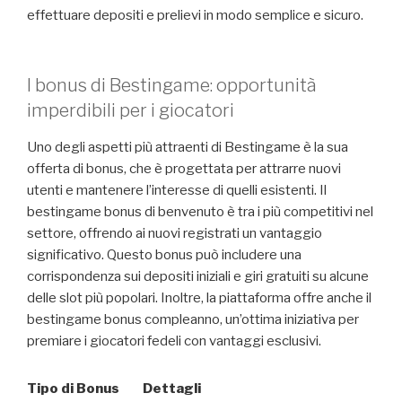
effettuare depositi e prelievi in modo semplice e sicuro.
I bonus di Bestingame: opportunità
imperdibili per i giocatori
Uno degli aspetti più attraenti di Bestingame è la sua
offerta di bonus, che è progettata per attrarre nuovi
utenti e mantenere l’interesse di quelli esistenti. Il
bestingame bonus di benvenuto è tra i più competitivi nel
settore, offrendo ai nuovi registrati un vantaggio
significativo. Questo bonus può includere una
corrispondenza sui depositi iniziali e giri gratuiti su alcune
delle slot più popolari. Inoltre, la piattaforma offre anche il
bestingame bonus compleanno, un’ottima iniziativa per
premiare i giocatori fedeli con vantaggi esclusivi.
Tipo di Bonus
Dettagli