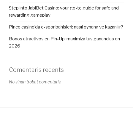
Step into JabiBet Casino: your go-to guide for safe and
rewarding gameplay
Pinco casino’da e-spor bahisleri: nasıl oynanır ve kazanılır?
Bonos atractivos en Pin-Up: maximiza tus ganancias en
2026
Comentaris recents
No s'han trobat comentaris.