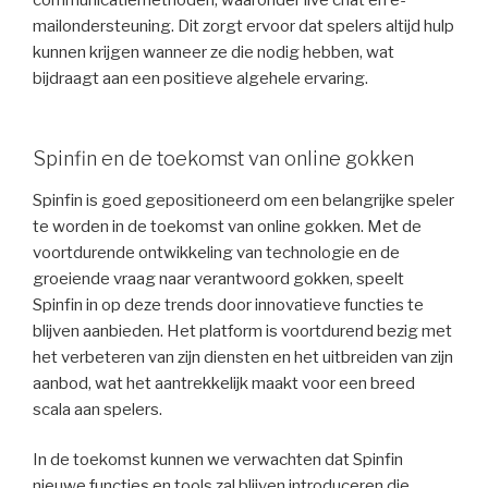
mailondersteuning. Dit zorgt ervoor dat spelers altijd hulp
kunnen krijgen wanneer ze die nodig hebben, wat
bijdraagt aan een positieve algehele ervaring.
Spinfin en de toekomst van online gokken
Spinfin is goed gepositioneerd om een belangrijke speler
te worden in de toekomst van online gokken. Met de
voortdurende ontwikkeling van technologie en de
groeiende vraag naar verantwoord gokken, speelt
Spinfin in op deze trends door innovatieve functies te
blijven aanbieden. Het platform is voortdurend bezig met
het verbeteren van zijn diensten en het uitbreiden van zijn
aanbod, wat het aantrekkelijk maakt voor een breed
scala aan spelers.
In de toekomst kunnen we verwachten dat Spinfin
nieuwe functies en tools zal blijven introduceren die