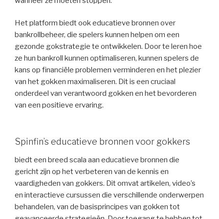
wanneer ze moeten stoppen.
Het platform biedt ook educatieve bronnen over
bankrollbeheer, die spelers kunnen helpen om een
gezonde gokstrategie te ontwikkelen. Door te leren hoe
ze hun bankroll kunnen optimaliseren, kunnen spelers de
kans op financiële problemen verminderen en het plezier
van het gokken maximaliseren. Dit is een cruciaal
onderdeel van verantwoord gokken en het bevorderen
van een positieve ervaring.
Spinfin’s educatieve bronnen voor gokkers
biedt een breed scala aan educatieve bronnen die
gericht zijn op het verbeteren van de kennis en
vaardigheden van gokkers. Dit omvat artikelen, video’s
en interactieve cursussen die verschillende onderwerpen
behandelen, van de basisprincipes van gokken tot
geavanceerde strategieën. Door toegang te hebben tot