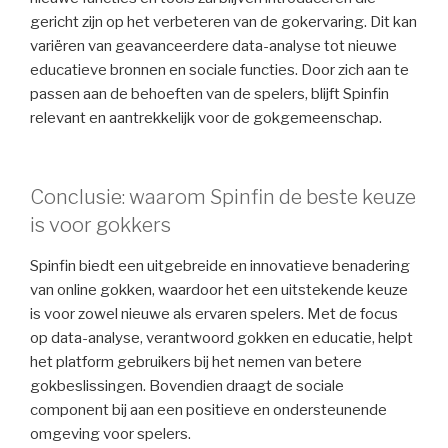
gericht zijn op het verbeteren van de gokervaring. Dit kan
variëren van geavanceerdere data-analyse tot nieuwe
educatieve bronnen en sociale functies. Door zich aan te
passen aan de behoeften van de spelers, blijft Spinfin
relevant en aantrekkelijk voor de gokgemeenschap.
Conclusie: waarom Spinfin de beste keuze
is voor gokkers
Spinfin biedt een uitgebreide en innovatieve benadering
van online gokken, waardoor het een uitstekende keuze
is voor zowel nieuwe als ervaren spelers. Met de focus
op data-analyse, verantwoord gokken en educatie, helpt
het platform gebruikers bij het nemen van betere
gokbeslissingen. Bovendien draagt de sociale
component bij aan een positieve en ondersteunende
omgeving voor spelers.