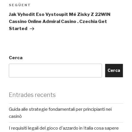
Entrada
SEGÜENT
següent
Jak Vyhodit Eso Vystoupit Mé Zisky Z 22WIN
Cassino Online Admiral Casino . Czechia Get
Started
Cerca
Cerca
Entrades recents
Guida alle strategie fondamentali per principianti nei
casinò
I requisiti legali del gioco d'azzardo in Italia cosa sapere