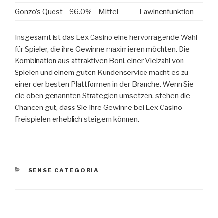
Gonzo’s Quest
96.0%
Mittel
Lawinenfunktion
Insgesamt ist das Lex Casino eine hervorragende Wahl
für Spieler, die ihre Gewinne maximieren möchten. Die
Kombination aus attraktiven Boni, einer Vielzahl von
Spielen und einem guten Kundenservice macht es zu
einer der besten Plattformen in der Branche. Wenn Sie
die oben genannten Strategien umsetzen, stehen die
Chancen gut, dass Sie Ihre Gewinne bei Lex Casino
Freispielen erheblich steigern können.
CATEGORIES
SENSE CATEGORIA
Navegació