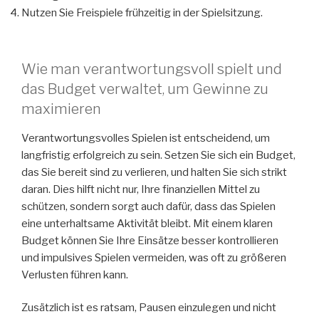
Nutzen Sie Freispiele frühzeitig in der Spielsitzung.
Wie man verantwortungsvoll spielt und
das Budget verwaltet, um Gewinne zu
maximieren
Verantwortungsvolles Spielen ist entscheidend, um
langfristig erfolgreich zu sein. Setzen Sie sich ein Budget,
das Sie bereit sind zu verlieren, und halten Sie sich strikt
daran. Dies hilft nicht nur, Ihre finanziellen Mittel zu
schützen, sondern sorgt auch dafür, dass das Spielen
eine unterhaltsame Aktivität bleibt. Mit einem klaren
Budget können Sie Ihre Einsätze besser kontrollieren
und impulsives Spielen vermeiden, was oft zu größeren
Verlusten führen kann.
Zusätzlich ist es ratsam, Pausen einzulegen und nicht