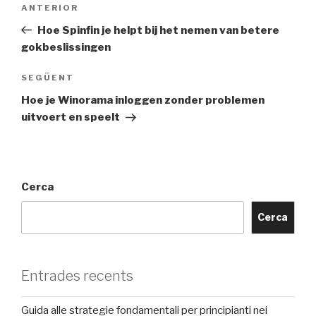
Entrada
ANTERIOR
d'entrades
anterior
Hoe Spinfin je helpt bij het nemen van betere
gokbeslissingen
Entrada
SEGÜENT
següent
Hoe je Winorama inloggen zonder problemen
uitvoert en speelt
Cerca
Cerca
Entrades recents
Guida alle strategie fondamentali per principianti nei