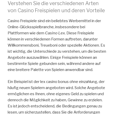
Verstehen Sie die verschiedenen Arten
von Casino Freispielen und deren Vorteile
Casino Freispiele sind ein beliebtes Werbemittel in der
Online-Glücksspielbranche, insbesondere bei
Plattformen wie dem
Casino Lex
. Diese Freispiele
können in verschiedenen Formen auftreten, darunter
Willkommensboni, Treueboni oder spezielle Aktionen. Es
ist wichtig, die Unterschiede zu verstehen, um die besten
Angebote auszuwählen. Einige Freispiele können an
bestimmte Spiele gebunden sein, während andere auf
eine breitere Palette von Spielen anwendbar sind.
Ein Beispiel ist der lex casino bonus ohne einzahlung, der
häufig neuen Spielern angeboten wird. Solche Angebote
ermöglichen es Ihnen, ohne eigenes Geld zu spielen und
dennoch die Möglichkeit zu haben, Gewinne zu erzielen.
Es ist jedoch entscheidend, die Bedingungen genau zu
lesen, um sicherzustellen, dass Sie die Anforderungen