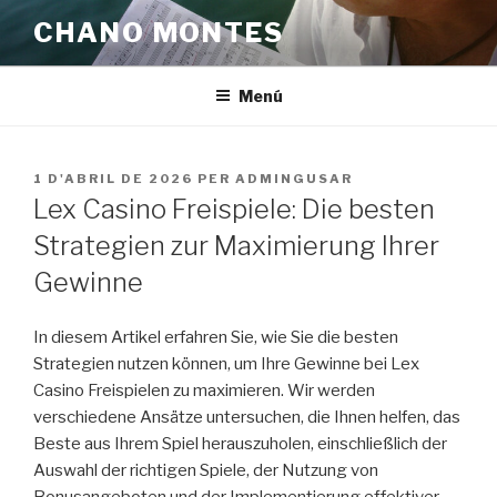
Vés
CHANO MONTES
al
contingut
Menú
PUBLICAT
1 D'ABRIL DE 2026
PER
ADMINGUSAR
A
Lex Casino Freispiele: Die besten
Strategien zur Maximierung Ihrer
Gewinne
In diesem Artikel erfahren Sie, wie Sie die besten
Strategien nutzen können, um Ihre Gewinne bei Lex
Casino Freispielen zu maximieren. Wir werden
verschiedene Ansätze untersuchen, die Ihnen helfen, das
Beste aus Ihrem Spiel herauszuholen, einschließlich der
Auswahl der richtigen Spiele, der Nutzung von