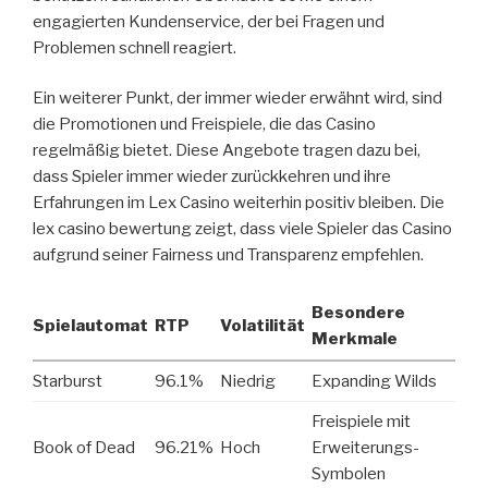
engagierten Kundenservice, der bei Fragen und
Problemen schnell reagiert.
Ein weiterer Punkt, der immer wieder erwähnt wird, sind
die Promotionen und Freispiele, die das Casino
regelmäßig bietet. Diese Angebote tragen dazu bei,
dass Spieler immer wieder zurückkehren und ihre
Erfahrungen im Lex Casino weiterhin positiv bleiben. Die
lex casino bewertung zeigt, dass viele Spieler das Casino
aufgrund seiner Fairness und Transparenz empfehlen.
Besondere
Spielautomat
RTP
Volatilität
Merkmale
Starburst
96.1%
Niedrig
Expanding Wilds
Freispiele mit
Book of Dead
96.21%
Hoch
Erweiterungs-
Symbolen