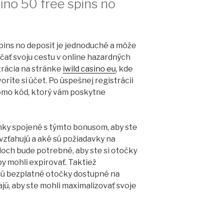
sino 50 free spins no
spins no deposit je jednoduché a môže
čať svoju cestu v online hazardných
trácia na stránke
iwild casino eu
, kde
oríte si účet. Po úspešnej registrácii
omo kód, ktorý vám poskytne
enky spojené s týmto bonusom, aby ste
 vzťahujú a aké sú požiadavky na
och bude potrebné, aby ste si otočky
 by mohli expirovať. Taktiež
 sú bezplatné otočky dostupné na
jú, aby ste mohli maximalizovať svoje