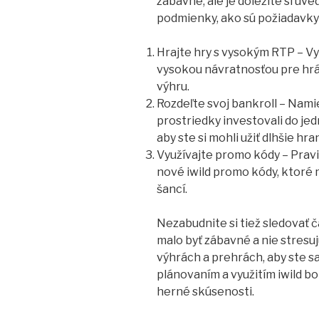
zábavné, ale je dôležité si uve
podmienky, ako sú požiadavky
Hrajte hry s vysokým RTP – Vy
vysokou návratnosťou pre hráč
výhru.
Rozdeľte svoj bankroll – Nami
prostriedky investovali do jed
aby ste si mohli užiť dlhšie hra
Využívajte promo kódy – Pravid
nové iwild promo kódy, ktoré 
šancí.
Nezabudnite si tiež sledovať ča
malo byť zábavné a nie stresuj
výhrách a prehrách, aby ste s
plánovaním a využitím iwild b
herné skúsenosti.