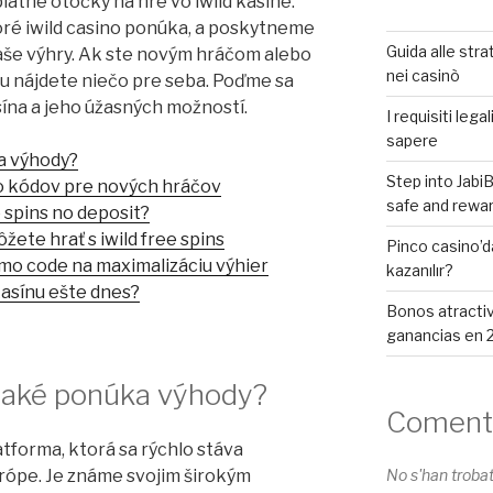
latné otočky na hre vo iwild kasíne.
ré iwild casino ponúka, a poskytneme
Guida alle stra
aše výhry. Ak ste novým hráčom alebo
nei casinò
u nájdete niečo pre seba. Poďme sa
sína a jeho úžasných možností.
I requisiti lega
sapere
ka výhody?
Step into Jabi
o kódov pre nových hráčov
safe and rewa
e spins no deposit?
žete hrať s iwild free spins
Pinco casino’da
omo code na maximalizáciu výhier
kazanılır?
 kasínu ešte dnes?
Bonos atractiv
ganancias en 
 a aké ponúka výhody?
Comenta
latforma, ktorá sa rýchlo stáva
rópe. Je známe svojim širokým
No s'han troba