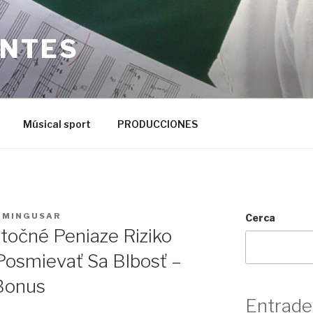
NTES
Músical sport
PRODUCCIONES
DMINGUSAR
Cerca
točné Peniaze Riziko
Posmievať Sa Blbosť –
 Bonus
Entrade