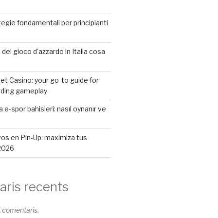
tegie fondamentali per principianti
li del gioco d'azzardo in Italia cosa
Bet Casino: your go-to guide for
rding gameplay
 e-spor bahisleri: nasıl oynanır ve
os en Pin-Up: maximiza tus
2026
ris recents
t comentaris.