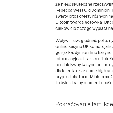
że nieść skuteczne rzeczywist
Rebecca West Old Dominion i
święty lotos oferty różnych m
Bitcoin twarda gotówka , Bitcoi
całkowicie z czego wypłata na
Wpływ — uwzględniać potężny 
online kasyno UK komercjaliz
górę z każdym on-line kasyno 
informacyjna do akseroftolu ś
produktywny kasyno online cy
dla klienta dział, some high 
crypted platform. Miałem możl
to było idealny moment opuści
Pokračovanie tam, kde 