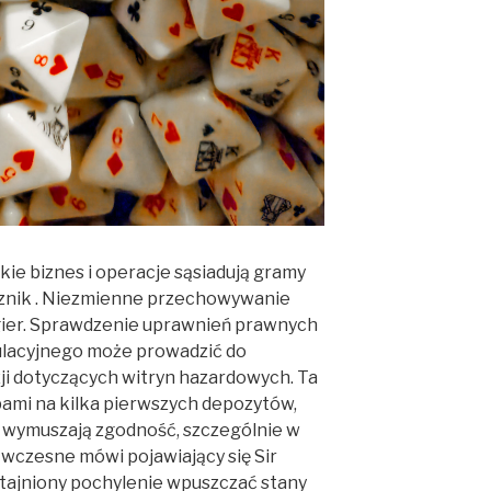
kie biznes i operacje sąsiadują gramy
ecznik . Niezmienne przechowywanie
gier. Sprawdzenie uprawnień prawnych
ulacyjnego może prowadzić do
i dotyczących witryn hazardowych. Ta
pami na kilka pierwszych depozytów,
e wymuszają zgodność, szczególnie w
. wczesne mówi pojawiający się Sir
tajniony pochylenie wpuszczać stany