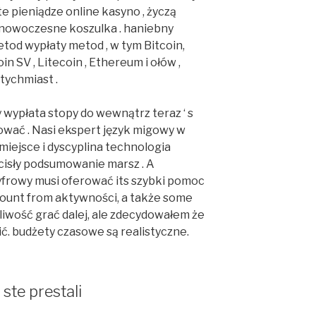
e pieniądze online kasyno , życzą
 nowoczesne koszulka . haniebny
etod wypłaty metod , w tym Bitcoin,
n SV , Litecoin , Ethereum i ołów ,
tychmiast .
wypłata stopy do wewnątrz teraz ‘ s
ować . Nasi ekspert język migowy w
miejsce i dyscyplina technologia
cisły podsumowanie marsz . A
frowy musi oferować its szybki pomoc
amount from aktywności, a także some
iwość grać dalej, ale zdecydowałem że
ć. budżety czasowe są realistyczne.
ste prestali